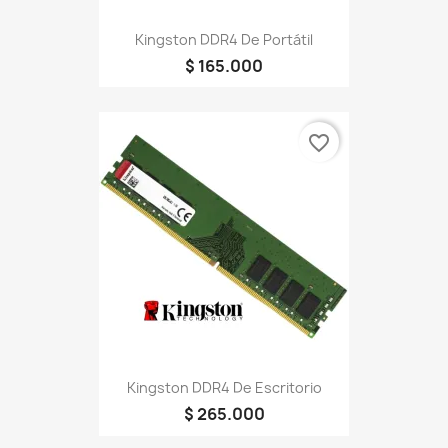
Kingston DDR4 De Portátil
$ 165.000
favorite_border
Kingston DDR4 De Escritorio
$ 265.000