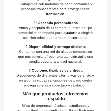
Trabajamos con métodos de pago confiables y
procesos transparentes para proteger cada
transacción.
?‍?
Asesoría personalizada
Antes y después de tu compra, nuestro equipo
comercial te acompaña para ayudarte a elegir la
solución adecuada para tus necesidades.
?
Disponibilidad y entrega eficiente
Contamos con una red de aliados comerciales
que nos permite ofrecer una atención ágil y una
amplia cobertura a nivel nacional.
?
Opciones flexibles de entrega
Disponemos de diferentes alternativas de envío y,
en algunas ciudades, opciones de pago contra
entrega sujetas a cobertura y validación.
Más que productos, ofrecemos
respaldo
Miles de empresas, técnicos, estudiantes y
usuarios finales han confiado en PowerTech para