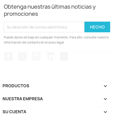
Obtenga nuestras últimas noticias y
promociones
Puede darse de baja en cualquier momento. Para ello, consulte nuestra
información de contacto en el aviso legal.
Facebook
Twitter
Instagram
LinkedIn
TikTok
PRODUCTOS

NUESTRA EMPRESA

SU CUENTA
