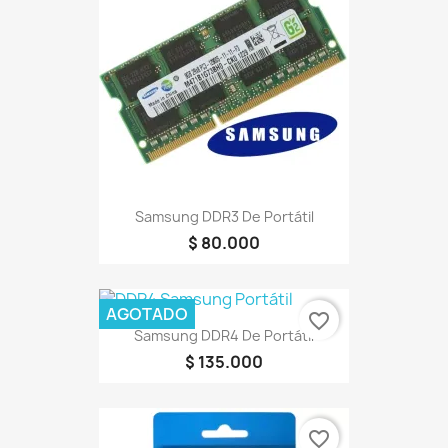
Samsung DDR3 De Portátil
$ 80.000
AGOTADO
favorite_border
Samsung DDR4 De Portátil
$ 135.000
favorite_border