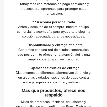
Trabajamos con métodos de pago confiables y
procesos transparentes para proteger cada
transacción.
?‍?
Asesoría personalizada
Antes y después de tu compra, nuestro equipo
comercial te acompaña para ayudarte a elegir la
solución adecuada para tus necesidades.
?
Disponibilidad y entrega eficiente
Contamos con una red de aliados comerciales
que nos permite ofrecer una atención ágil y una
amplia cobertura a nivel nacional.
?
Opciones flexibles de entrega
Disponemos de diferentes alternativas de envío y,
en algunas ciudades, opciones de pago contra
entrega sujetas a cobertura y validación.
Más que productos, ofrecemos
respaldo
Miles de empresas, técnicos, estudiantes y
usuarios finales han confiado en PowerTech para