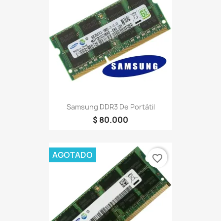
Samsung DDR3 De Portátil
$ 80.000
AGOTADO
favorite_border