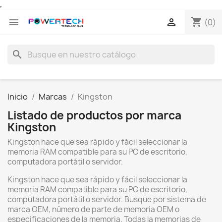
shopping_cart


(0)
search
Inicio
Marcas
Kingston
Listado de productos por marca
Kingston
Kingston hace que sea rápido y fácil seleccionar la
memoria RAM compatible para su PC de escritorio,
computadora portátil o servidor.
Kingston hace que sea rápido y fácil seleccionar la
memoria RAM compatible para su PC de escritorio,
computadora portátil o servidor. Busque por sistema de
marca OEM, número de parte de memoria OEM o
especificaciones de la memoria. Todas la memorias de