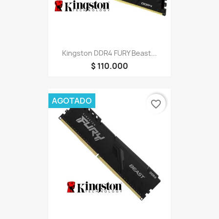
Kingston DDR4 FURY Beast...
$ 110.000
AGOTADO
favorite_border