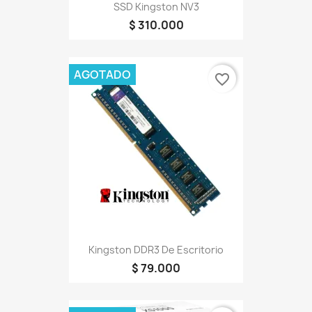
SSD Kingston NV3
$ 310.000
AGOTADO
favorite_border
Kingston DDR3 De Escritorio
$ 79.000