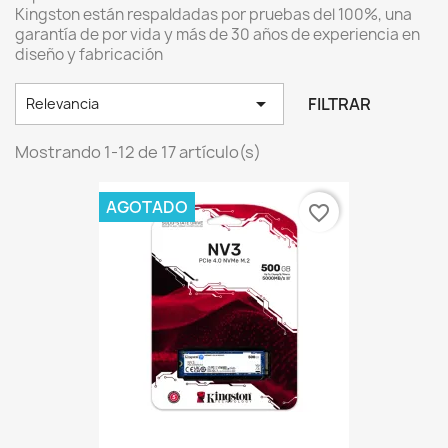
Kingston están respaldadas por pruebas del 100%, una
garantía de por vida y más de 30 años de experiencia en
diseño y fabricación

FILTRAR
Relevancia
Mostrando 1-12 de 17 artículo(s)
AGOTADO
favorite_border