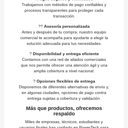
Trabajamos con métodos de pago confiables y
procesos transparentes para proteger cada
transacción.
?‍?
Asesoría personalizada
Antes y después de tu compra, nuestro equipo
comercial te acompaña para ayudarte a elegir la
solución adecuada para tus necesidades.
?
Disponibilidad y entrega eficiente
Contamos con una red de aliados comerciales
que nos permite ofrecer una atención ágil y una
amplia cobertura a nivel nacional.
?
Opciones flexibles de entrega
Disponemos de diferentes alternativas de envío y,
en algunas ciudades, opciones de pago contra
entrega sujetas a cobertura y validación.
Más que productos, ofrecemos
respaldo
Miles de empresas, técnicos, estudiantes y
usuarios finales han confiado en PowerTech para