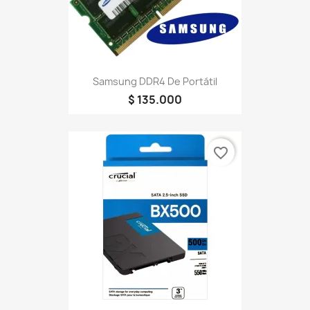
Samsung DDR4 De Portátil
$ 135.000
favorite_border