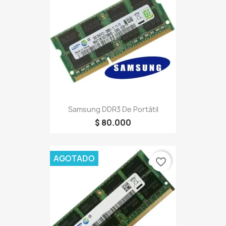
Samsung DDR3 De Portátil
$ 80.000
AGOTADO
favorite_border