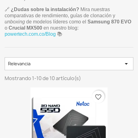
🔗
¿Dudas sobre la instalación?
Mira nuestras
comparativas de rendimiento, guías de clonación y
unboxing
de modelos líderes como el
Samsung 870 EVO
o
Crucial MX500
en nuestro blog:
powertech.com.co/Blog
📚

Relevancia
Mostrando 1-10 de 10 artículo(s)
favorite_border