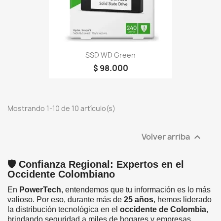
SSD WD Green
$ 98.000
Mostrando 1-10 de 10 artículo(s)
Volver arriba

🛡️ Confianza Regional: Expertos en el
Occidente Colombiano
En
PowerTech
, entendemos que tu información es lo más
valioso. Por eso, durante más de
25 años
, hemos liderado
la distribución tecnológica en el
occidente de Colombia
,
brindando seguridad a miles de hogares y empresas.