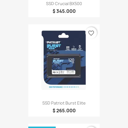
SSD Crucial BX500
$ 345.000
favorite_border
SSD Patriot Burst Elite
$ 265.000