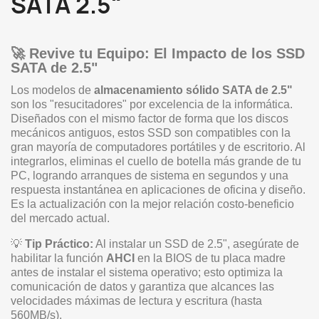
SATA 2.5"
🚀 Revive tu Equipo: El Impacto de los SSD
SATA de 2.5"
Los modelos de
almacenamiento sólido SATA de 2.5"
son los "resucitadores" por excelencia de la informática.
Diseñados con el mismo factor de forma que los discos
mecánicos antiguos, estos SSD son compatibles con la
gran mayoría de computadores portátiles y de escritorio. Al
integrarlos, eliminas el cuello de botella más grande de tu
PC, logrando arranques de sistema en segundos y una
respuesta instantánea en aplicaciones de oficina y diseño.
Es la actualización con la mejor relación costo-beneficio
del mercado actual.
💡
Tip Práctico:
Al instalar un SSD de 2.5", asegúrate de
habilitar la función
AHCI
en la BIOS de tu placa madre
antes de instalar el sistema operativo; esto optimiza la
comunicación de datos y garantiza que alcances las
velocidades máximas de lectura y escritura (hasta
560MB/s).