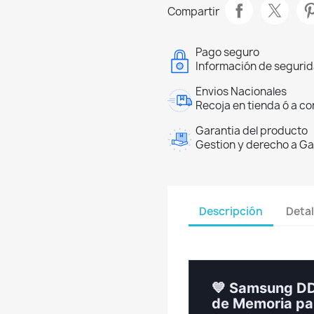
Compartir
Pago seguro
Información de segurida
Envios Nacionales
Recoja en tienda ó a co
Garantia del producto
Gestion y derecho a Ga
Descripción
Detal
💙 Samsung D
de Memoria par