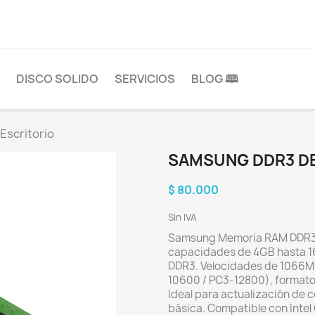
DISCO SOLIDO
SERVICIOS
BLOG 🕮
Escritorio
SAMSUNG DDR3 DE
$ 80.000
Sin IVA
Samsung Memoria RAM DDR3 D
capacidades de 4GB hasta 16
DDR3. Velocidades de 1066
10600 / PC3-12800), formato 
Ideal para actualización de 
básica. Compatible con Inte