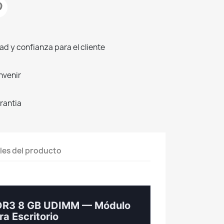
d y confianza para el cliente
nvenir
rantia
les del producto
DR3 8 GB UDIMM — Módulo
a Escritorio