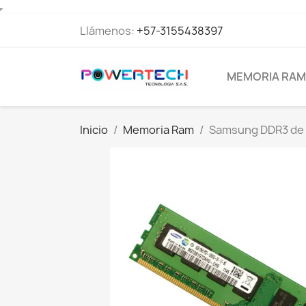
Llámenos:
+57-3155438397
MEMORIA RAM
Inicio
Memoria Ram
Samsung DDR3 de 