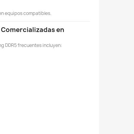
 en equipos compatibles.
 Comercializadas en
g DDR5 frecuentes incluyen: