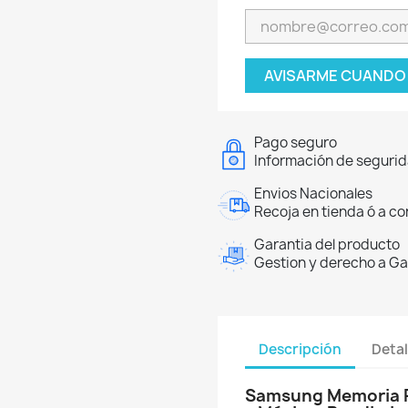
AVISARME CUANDO 
Pago seguro
Información de segurida
Envios Nacionales
Recoja en tienda ó a co
Garantia del producto
Gestion y derecho a Ga
Descripción
Detal
Samsung Memoria R