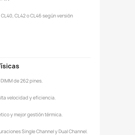
CL40, CL42 o CL46 según versión
Físicas
DIMM de 262 pines.
ta velocidad y eficiencia.
ico y mejor gestión térmica.
raciones Single Channel y Dual Channel.