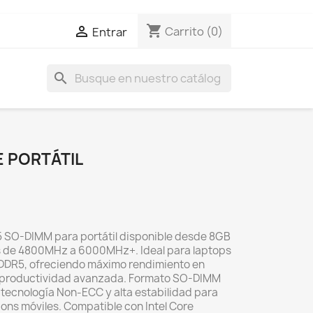
shopping_cart

Carrito
(0)
Entrar
search
 PORTÁTIL
SO-DIMM para portátil disponible desde 8GB
s de 4800MHz a 6000MHz+. Ideal para laptops
 DDR5, ofreciendo máximo rendimiento en
y productividad avanzada. Formato SO-DIMM
, tecnología Non-ECC y alta estabilidad para
ons móviles. Compatible con Intel Core