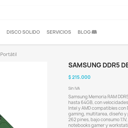
DISCO SOLIDO
SERVICIOS
BLOG 🕮
Portátil
SAMSUNG DDR5 DE
$ 215.000
Sin IVA
Samsung Memoria RAM DDR5 
hasta 64GB, con velocidade
Intel y AMD compatibles con
gaming, multitarea, diseño 
262 pines, bajo consumo 1.1V
notebooks gamer y workstati