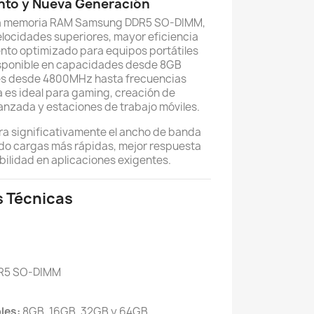
nto y Nueva Generación
n la memoria RAM Samsung DDR5 SO-DIMM,
locidades superiores, mayor eficiencia
nto optimizado para equipos portátiles
isponible en capacidades desde 8GB
es desde 4800MHz hasta frecuencias
 es ideal para gaming, creación de
anzada y estaciones de trabajo móviles.
ra significativamente el ancho de banda
ndo cargas más rápidas, mejor respuesta
bilidad en aplicaciones exigentes.
s Técnicas
R5 SO-DIMM
les:
8GB, 16GB, 32GB y 64GB