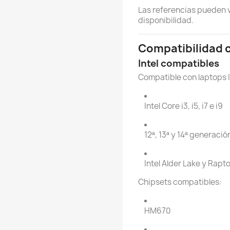
Las referencias pueden 
disponibilidad.
Compatibilidad c
Intel compatibles
Compatible con laptops I
Intel Core i3, i5, i7 e i9
12ª, 13ª y 14ª generació
Intel Alder Lake y Rapt
Chipsets compatibles:
HM670