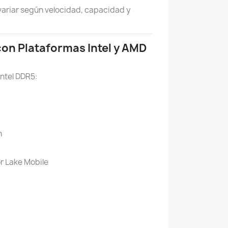
variar según velocidad, capacidad y
on Plataformas Intel y AMD
ntel DDR5:
n
or Lake Mobile