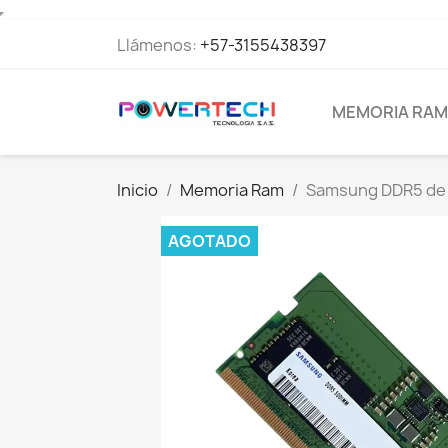
Llámenos:
+57-3155438397
MEMORIA RAM
Inicio
Memoria Ram
Samsung DDR5 de 
AGOTADO