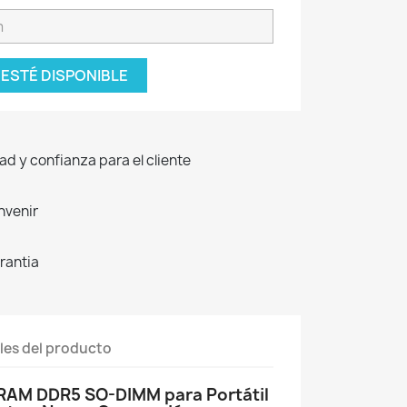
ESTÉ DISPONIBLE
d y confianza para el cliente
nvenir
rantia
les del producto
AM DDR5 SO-DIMM para Portátil