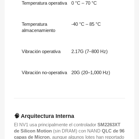
Temperatura operativa
0 °C – 70 °C
Temperatura
-40 °C – 85 °C
almacenamiento
Vibración operativa
2.17G (7–800 Hz)
Vibración no-operativa
20G (20–1,000 Hz)
🧠 Arquitectura Interna
El NV1 usa principalmente el controlador
SM2263XT
de Silicon Motion
(sin DRAM) con NAND
QLC de 96
capas de Micron
, aunque algunos lotes han reportado