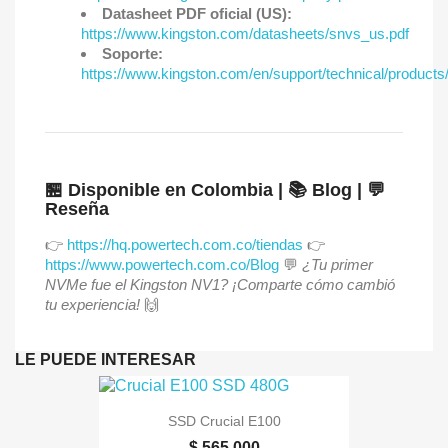
Datasheet PDF oficial (US):
https://www.kingston.com/datasheets/snvs_us.pdf
Soporte:
https://www.kingston.com/en/support/technical/products
🏪 Disponible en Colombia | 📚 Blog | 💬
Reseña
👉
https://hq.powertech.com.co/tiendas
👉
https://www.powertech.com.co/Blog
💬
¿Tu primer
NVMe fue el Kingston NV1? ¡Comparte cómo cambió
tu experiencia!
🙌
LE PUEDE INTERESAR
SSD Crucial E100
$ 565.000