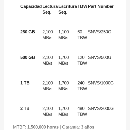
Capacidad
Lectura
Escritura
TBW
Part Number
Seq.
Seq.
250 GB
2,100
1,100
60
SNVS/250G
MB/s
MB/s
TBW
500 GB
2,100
1,700
120
SNVS/500G
MB/s
MB/s
TBW
1 TB
2,100
1,700
240
SNVS/1000G
MB/s
MB/s
TBW
2 TB
2,100
1,700
480
SNVS/2000G
MB/s
MB/s
TBW
MTBF:
1,500,000 horas
| Garantía:
3 años