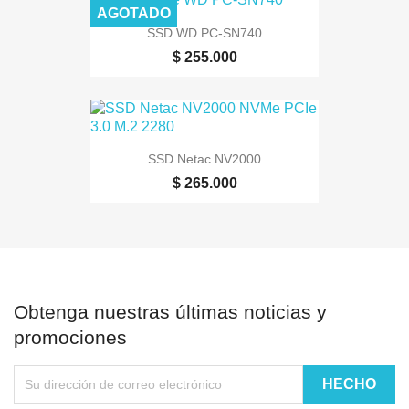
AGOTADO
SSD WD PC-SN740
$ 255.000
SSD Netac NV2000
$ 265.000
Obtenga nuestras últimas noticias y
promociones