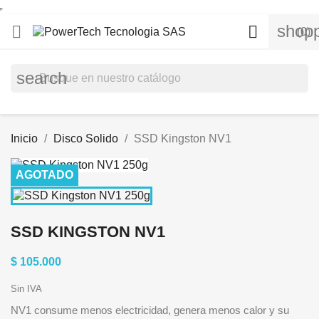
shopp


(0)
search
Inicio
Disco Solido
SSD Kingston NV1
AGOTADO
SSD KINGSTON NV1
$ 105.000
Sin IVA
NV1 consume menos electricidad, genera menos calor y su