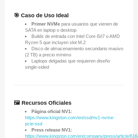
🎯 Caso de Uso Ideal
Primer NVMe
para usuarios que vienen de
SATA en laptop o desktop
Builds de entrada con Intel Core i5/i7 o AMD
Ryzen 5 que incluyen slot M.2
Disco de almacenamiento secundario masivo
(2 TB) a precio mínimo
Laptops delgadas que requieren diseño
single-sided
🖼️ Recursos Oficiales
Página oficial NV1:
https://www.kingston.com/en/ssd/nv1-nvme-
pcie-ssd
Press release NV1:
https://www.kingston.com/en/company/press/article/61