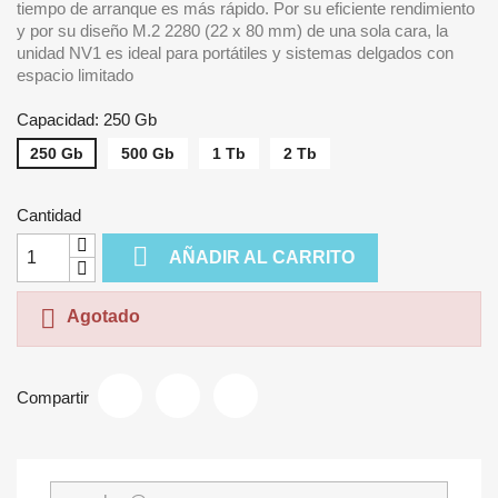
tiempo de arranque es más rápido. Por su eficiente rendimiento
y por su diseño M.2 2280 (22 x 80 mm) de una sola cara, la
unidad NV1 es ideal para portátiles y sistemas delgados con
espacio limitado
Capacidad: 250 Gb
250 Gb
500 Gb
1 Tb
2 Tb
Cantidad

AÑADIR AL CARRITO

Agotado
Compartir