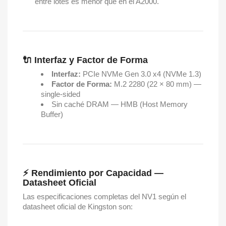
entre lotes es menor que en el A2000.
🔌 Interfaz y Factor de Forma
Interfaz:
PCIe NVMe Gen 3.0 x4 (NVMe 1.3)
Factor de Forma:
M.2 2280 (22 × 80 mm) —
single-sided
Sin caché DRAM — HMB (Host Memory
Buffer)
⚡ Rendimiento por Capacidad —
Datasheet Oficial
Las especificaciones completas del NV1 según el
datasheet oficial de Kingston son: