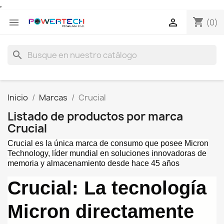
shopping_cart


(0)
search
Inicio
Marcas
Crucial
Listado de productos por marca
Crucial
Crucial es la única marca de consumo que posee Micron
Technology, líder mundial en soluciones innovadoras de
memoria y almacenamiento desde hace 45 años
Crucial: La tecnología
Micron directamente