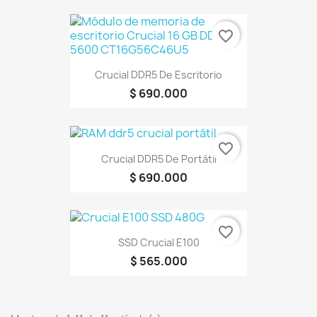
favorite_border
Crucial DDR5 De Escritorio
$ 690.000
favorite_border
Crucial DDR5 De Portátil
$ 690.000
favorite_border
SSD Crucial E100
$ 565.000