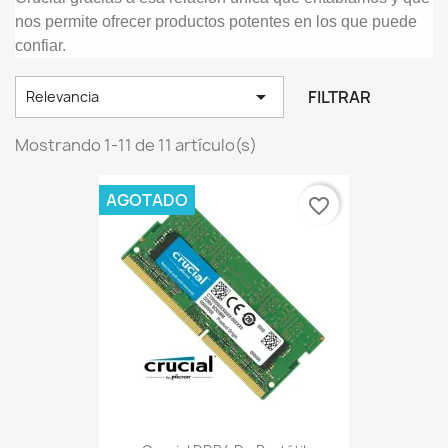
nos permite ofrecer productos potentes en los que puede
confiar.

FILTRAR
Relevancia
Mostrando 1-11 de 11 artículo(s)
AGOTADO
favorite_border