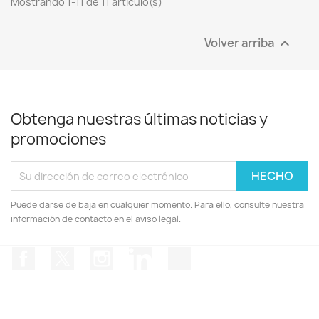
Mostrando 1-11 de 11 artículo(s)
Volver arriba

Obtenga nuestras últimas noticias y
promociones
Puede darse de baja en cualquier momento. Para ello, consulte nuestra
información de contacto en el aviso legal.
Facebook
Twitter
Instagram
LinkedIn
TikTok