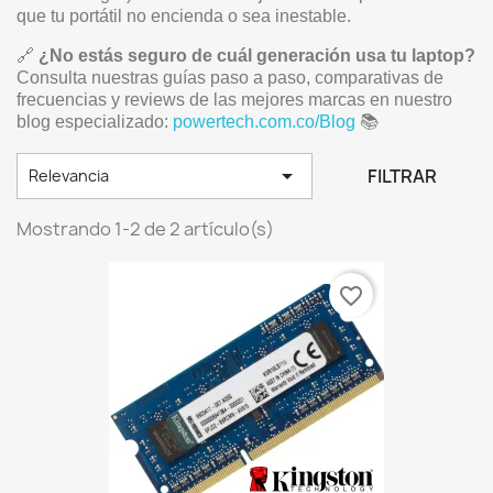
que tu portátil no encienda o sea inestable.
🔗
¿No estás seguro de cuál generación usa tu laptop?
Consulta nuestras guías paso a paso, comparativas de
frecuencias y reviews de las mejores marcas en nuestro
blog especializado:
powertech.com.co/Blog
📚

FILTRAR
Relevancia
Mostrando 1-2 de 2 artículo(s)
favorite_border