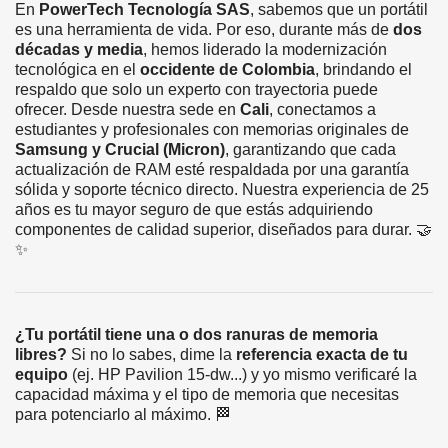
En
PowerTech Tecnología SAS
, sabemos que un portátil
es una herramienta de vida. Por eso, durante más de
dos
décadas y media
, hemos liderado la modernización
tecnológica en el
occidente de Colombia
, brindando el
respaldo que solo un experto con trayectoria puede
ofrecer. Desde nuestra sede en
Cali
, conectamos a
estudiantes y profesionales con memorias originales de
Samsung y Crucial (Micron)
, garantizando que cada
actualización de RAM esté respaldada por una garantía
sólida y soporte técnico directo. Nuestra experiencia de 25
años es tu mayor seguro de que estás adquiriendo
componentes de calidad superior, diseñados para durar. 🤝
✨
¿Tu portátil tiene una o dos ranuras de memoria
libres?
Si no lo sabes, dime la
referencia exacta de tu
equipo
(ej. HP Pavilion 15-dw...) y yo mismo verificaré la
capacidad máxima y el tipo de memoria que necesitas
para potenciarlo al máximo. 🏁