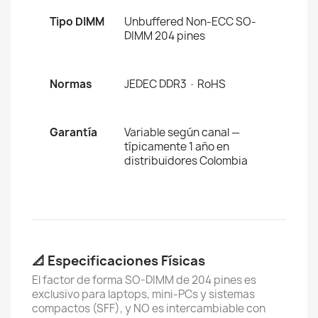
Tipo DIMM
Unbuffered Non-ECC SO-
DIMM 204 pines
Normas
JEDEC DDR3 · RoHS
Garantía
Variable según canal —
típicamente 1 año en
distribuidores Colombia
📐 Especificaciones Físicas
El factor de forma SO-DIMM de 204 pines es
exclusivo para laptops, mini-PCs y sistemas
compactos (SFF), y NO es intercambiable con