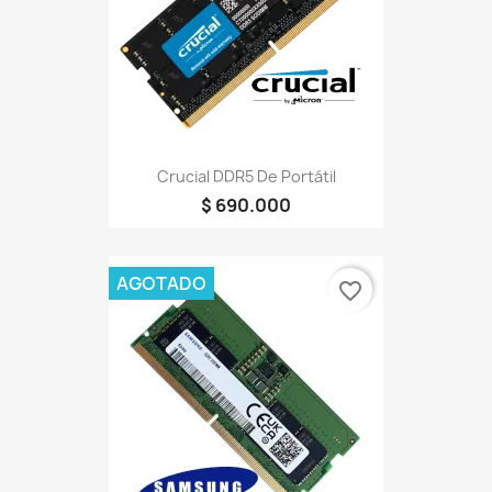
Crucial DDR5 De Portátil
$ 690.000
AGOTADO
favorite_border