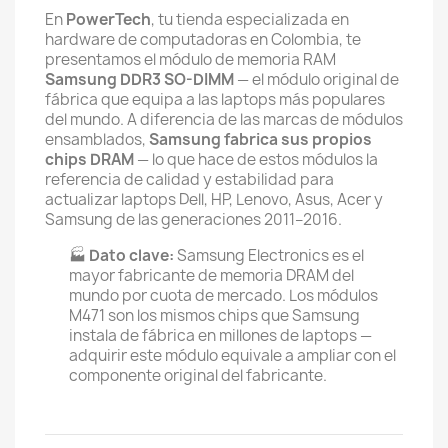
En
PowerTech
, tu tienda especializada en
hardware de computadoras en Colombia, te
presentamos el módulo de memoria RAM
Samsung DDR3 SO-DIMM
— el módulo original de
fábrica que equipa a las laptops más populares
del mundo. A diferencia de las marcas de módulos
ensamblados,
Samsung fabrica sus propios
chips DRAM
— lo que hace de estos módulos la
referencia de calidad y estabilidad para
actualizar laptops Dell, HP, Lenovo, Asus, Acer y
Samsung de las generaciones 2011–2016.
🏭
Dato clave:
Samsung Electronics es el
mayor fabricante de memoria DRAM del
mundo por cuota de mercado. Los módulos
M471 son los mismos chips que Samsung
instala de fábrica en millones de laptops —
adquirir este módulo equivale a ampliar con el
componente original del fabricante.