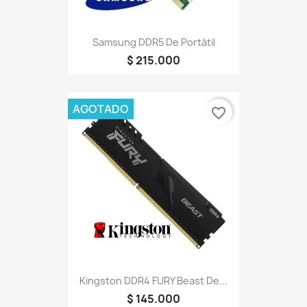
Samsung DDR5 De Portátil
$ 215.000
AGOTADO
favorite_border
Kingston DDR4 FURY Beast De...
$ 145.000