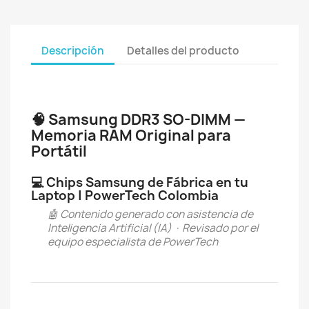
Descripción
Detalles del producto
🧠 Samsung DDR3 SO-DIMM —
Memoria RAM Original para
Portátil
💻 Chips Samsung de Fábrica en tu
Laptop | PowerTech Colombia
🤖 Contenido generado con asistencia de
Inteligencia Artificial (IA) · Revisado por el
equipo especialista de PowerTech