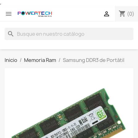
shopping_cart


(0)
search
Inicio
Memoria Ram
Samsung DDR3 de Portátil