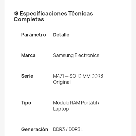
⚙️ Especificaciones Técnicas
Completas
Parámetro
Detalle
Marca
Samsung Electronics
Serie
M471 — SO-DIMM DDR3
Original
Tipo
Módulo RAM Portátil /
Laptop
Generación
DDR3 / DDR3L