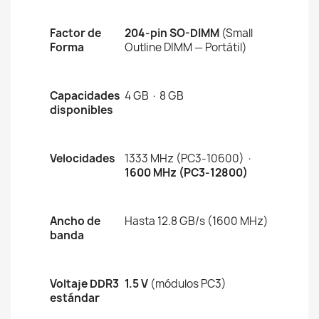
Factor de
204-pin SO-DIMM
(Small
Forma
Outline DIMM — Portátil)
Capacidades
4 GB · 8 GB
disponibles
Velocidades
1333 MHz (PC3-10600) ·
1600 MHz (PC3-12800)
Ancho de
Hasta 12.8 GB/s (1600 MHz)
banda
Voltaje DDR3
1.5 V
(módulos PC3)
estándar