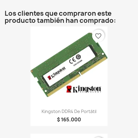
Los clientes que compraron este
producto también han comprado:
favorite_border
Kingston DDR4 De Portátil
$ 165.000