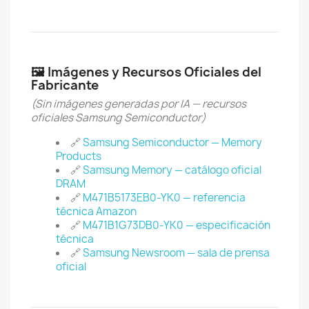
🖼️ Imágenes y Recursos Oficiales del
Fabricante
(Sin imágenes generadas por IA — recursos
oficiales Samsung Semiconductor)
🔗
Samsung Semiconductor — Memory
Products
🔗
Samsung Memory — catálogo oficial
DRAM
🔗
M471B5173EB0-YK0 — referencia
técnica Amazon
🔗
M471B1G73DB0-YK0 — especificación
técnica
🔗
Samsung Newsroom — sala de prensa
oficial