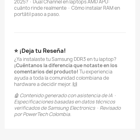
2025? · Dual Channel en laptops AMD APU:
cuánto rinde realmente · Cómo instalar RAM en
portátil paso a paso.
⭐ ¡Deja tu Reseña!
¿Ya instalaste tu Samsung DDR3 en tu laptop?
¡Cuéntanos la diferencia que notaste en los
comentarios del producto!
Tu experiencia
ayuda a toda la comunidad colombiana de
hardware a decidir mejor. 🙌
🤖 Contenido generado con asistencia de IA ·
Especificaciones basadas en datos técnicos
verificados de Samsung Electronics · Revisado
por PowerTech Colombia.