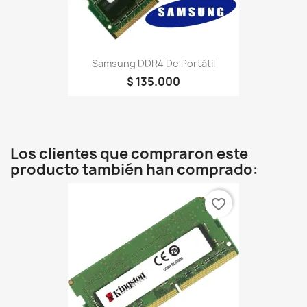
Samsung DDR4 De Portátil
$ 135.000
Los clientes que compraron este
producto también han comprado:
favorite_border