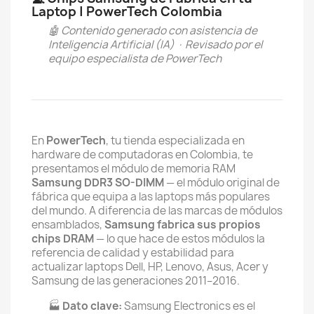
Laptop | PowerTech Colombia
🤖 Contenido generado con asistencia de
Inteligencia Artificial (IA) · Revisado por el
equipo especialista de PowerTech
En
PowerTech
, tu tienda especializada en
hardware de computadoras en Colombia, te
presentamos el módulo de memoria RAM
Samsung DDR3 SO-DIMM
— el módulo original de
fábrica que equipa a las laptops más populares
del mundo. A diferencia de las marcas de módulos
ensamblados,
Samsung fabrica sus propios
chips DRAM
— lo que hace de estos módulos la
referencia de calidad y estabilidad para
actualizar laptops Dell, HP, Lenovo, Asus, Acer y
Samsung de las generaciones 2011–2016.
🏭
Dato clave:
Samsung Electronics es el