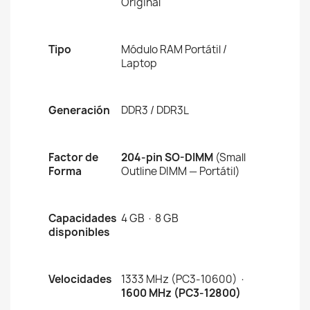
Original
Tipo
Módulo RAM Portátil /
Laptop
Generación
DDR3 / DDR3L
Factor de
204-pin SO-DIMM
(Small
Forma
Outline DIMM — Portátil)
Capacidades
4 GB · 8 GB
disponibles
Velocidades
1333 MHz (PC3-10600) ·
1600 MHz (PC3-12800)