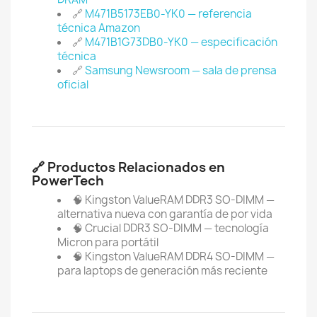
🔗
M471B5173EB0-YK0 — referencia
técnica Amazon
🔗
M471B1G73DB0-YK0 — especificación
técnica
🔗
Samsung Newsroom — sala de prensa
oficial
🔗 Productos Relacionados en
PowerTech
🧠 Kingston ValueRAM DDR3 SO-DIMM —
alternativa nueva con garantía de por vida
🧠 Crucial DDR3 SO-DIMM — tecnología
Micron para portátil
🧠 Kingston ValueRAM DDR4 SO-DIMM —
para laptops de generación más reciente