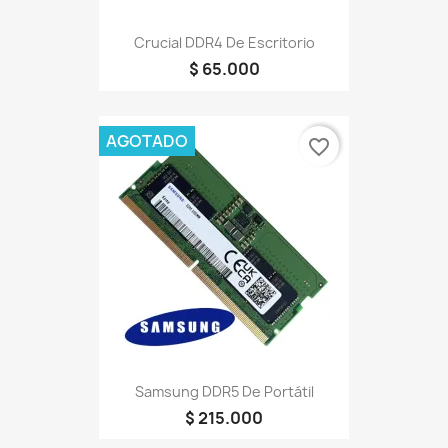
Crucial DDR4 De Escritorio
$ 65.000
AGOTADO
favorite_border
Samsung DDR5 De Portátil
$ 215.000