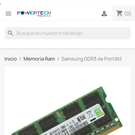
shopping_cart


(0)
search
Inicio
Memoria Ram
Samsung DDR3 de Portátil