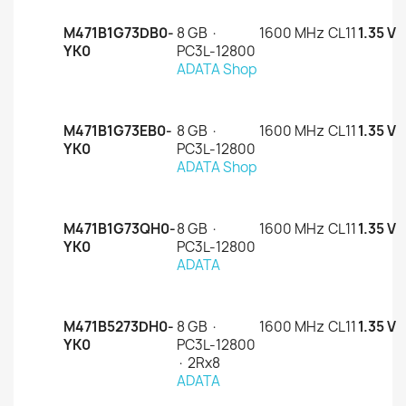
M471B1G73DB0-
8 GB ·
1600 MHz
CL11
1.35 V
YK0
PC3L-12800
ADATA Shop
M471B1G73EB0-
8 GB ·
1600 MHz
CL11
1.35 V
YK0
PC3L-12800
ADATA Shop
M471B1G73QH0-
8 GB ·
1600 MHz
CL11
1.35 V
YK0
PC3L-12800
ADATA
M471B5273DH0-
8 GB ·
1600 MHz
CL11
1.35 V
YK0
PC3L-12800
· 2Rx8
ADATA