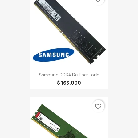
Samsung DDR4 De Escritorio
$ 165.000
favorite_border