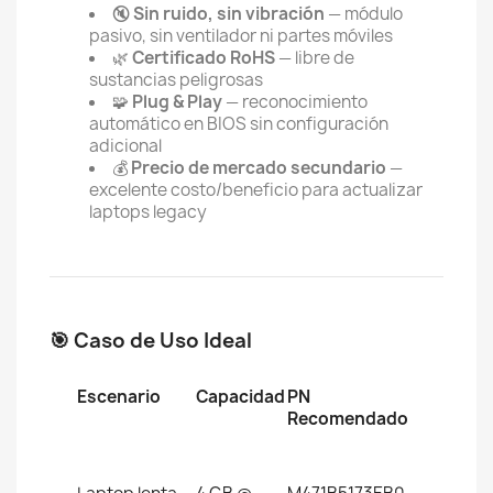
🔇
Sin ruido, sin vibración
— módulo
pasivo, sin ventilador ni partes móviles
🌿
Certificado RoHS
— libre de
sustancias peligrosas
🧩
Plug & Play
— reconocimiento
automático en BIOS sin configuración
adicional
💰
Precio de mercado secundario
—
excelente costo/beneficio para actualizar
laptops legacy
🎯 Caso de Uso Ideal
Escenario
Capacidad
PN
Recomendado