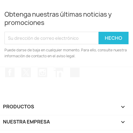
Obtenga nuestras últimas noticias y
promociones
Puede darse de baja en cualquier momento. Para ello, consulte nuestra
información de contacto en el aviso legal.
Facebook
Twitter
Instagram
LinkedIn
TikTok
PRODUCTOS

NUESTRA EMPRESA
