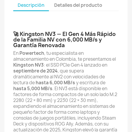
Descripción
Detalles del producto
🚀 Kingston NV3 — El Gen 4 Más Rápido
de la Familia NV con 6,000 MB/s y
Garantía Renovada
En
Powertech
, tu especialista en
almacenamiento en Colombia, te presentamos el
Kingston NV3
: el SSD PCIe Gen 4 lanzado en
septiembre de 2024
, que supera
dramáticamente al NV2 con velocidades de
lectura de
hasta 6,000 MB/s
y escritura de
hasta 5,000 MB/s
. El NV3 está disponible en
factores de forma compactos de un solo lado M.2
2280 (22 × 80 mm) y 2230 (22 × 30 mm),
expandiendo el almacenamiento en sistemas de
pequeño factor de forma como laptops y
consolas de juegos portátiles, incluyendo Steam
Deck y dispositivos ROG Ally. Además, con su
actualización de 2025, Kingston elevó la garantía