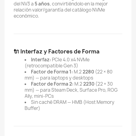
del NV3 a
5 años
, convirtiéndolo en la mejor
relación valor/garantía del catálogo NVMe
económico.
🔌 Interfaz y Factores de Forma
Interfaz:
PCIe 4.0 x4 NVMe
(retrocompatible Gen 3)
Factor de Forma 1:
M.2
2280
(22 × 80
mm) — para laptops y desktops
Factor de Forma 2:
M.2
2230
(22 × 30
mm) — para Steam Deck, Surface Pro, ROG
Ally, mini-PCs
Sin caché DRAM — HMB (Host Memory
Buffer)