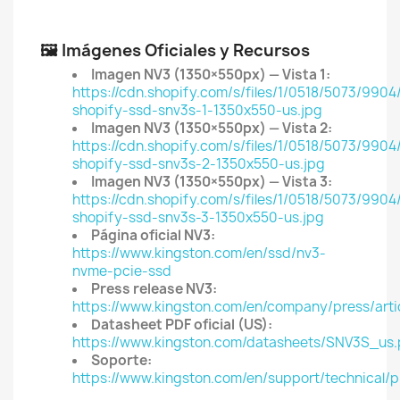
🖼️ Imágenes Oficiales y Recursos
Imagen NV3 (1350×550px) — Vista 1:
https://cdn.shopify.com/s/files/1/0518/5073/9904/
shopify-ssd-snv3s-1-1350x550-us.jpg
Imagen NV3 (1350×550px) — Vista 2:
https://cdn.shopify.com/s/files/1/0518/5073/9904/
shopify-ssd-snv3s-2-1350x550-us.jpg
Imagen NV3 (1350×550px) — Vista 3:
https://cdn.shopify.com/s/files/1/0518/5073/9904/
shopify-ssd-snv3s-3-1350x550-us.jpg
Página oficial NV3:
https://www.kingston.com/en/ssd/nv3-
nvme-pcie-ssd
Press release NV3:
https://www.kingston.com/en/company/press/arti
Datasheet PDF oficial (US):
https://www.kingston.com/datasheets/SNV3S_us.
Soporte:
https://www.kingston.com/en/support/technical/