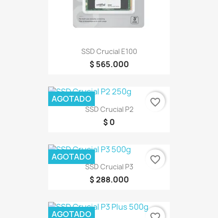
SSD Crucial E100
$ 565.000
AGOTADO
favorite_border
SSD Crucial P2
$ 0
AGOTADO
favorite_border
SSD Crucial P3
$ 288.000
AGOTADO
favorite_border