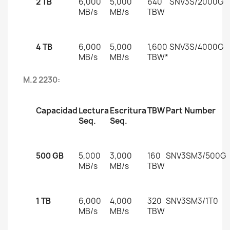
2 TB
6,000
5,000
640
SNV3S/2000G
MB/s
MB/s
TBW
4 TB
6,000
5,000
1,600
SNV3S/4000G
MB/s
MB/s
TBW*
M.2 2230:
Capacidad
Lectura
Escritura
TBW
Part Number
Seq.
Seq.
500 GB
5,000
3,000
160
SNV3SM3/500G
MB/s
MB/s
TBW
1 TB
6,000
4,000
320
SNV3SM3/1T0
MB/s
MB/s
TBW