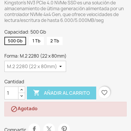
Kingston’s NV3 PCIe 4.0 NVMe SSD es una solución de
almacenamiento de última generación alimentada por un
controlador NVMe 4x4 Gen, que ofrece velocidades de
lectura/escritura de hasta 6.000/5.000MB/seg
Capacidad: 500 Gb
500 Gb
1 Tb
2 Tb
Forma: M.2 2280 (22 x 80mm)
Cantidad

favorite_border
AÑADIR AL CARRITO
Agotado

Compartir