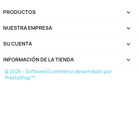
PRODUCTOS

NUESTRA EMPRESA

SU CUENTA

INFORMACIÓN DE LA TIENDA
keyboard_arrow_down
© 2026 - Software Ecommerce desarrollado por
PrestaShop™