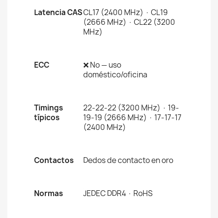
Latencia CAS
CL17 (2400 MHz) · CL19
(2666 MHz) · CL22 (3200
MHz)
ECC
❌ No — uso
doméstico/oficina
Timings
22-22-22 (3200 MHz) · 19-
típicos
19-19 (2666 MHz) · 17-17-17
(2400 MHz)
Contactos
Dedos de contacto en oro
Normas
JEDEC DDR4 · RoHS