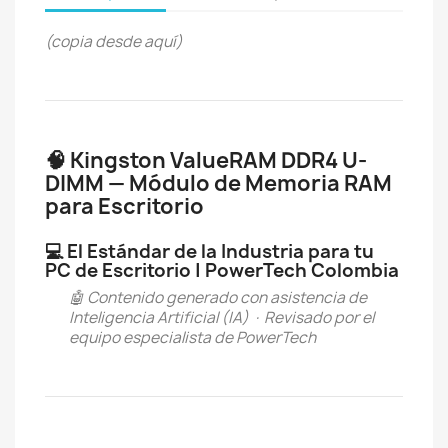
(copia desde aquí)
🧠 Kingston ValueRAM DDR4 U-
DIMM — Módulo de Memoria RAM
para Escritorio
💻 El Estándar de la Industria para tu
PC de Escritorio | PowerTech Colombia
🤖 Contenido generado con asistencia de
Inteligencia Artificial (IA) · Revisado por el
equipo especialista de PowerTech