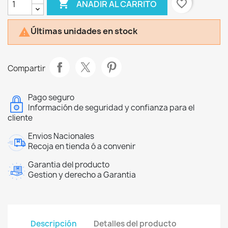

favorite_border
AÑADIR AL CARRITO
Últimas unidades en stock

Compartir
Pago seguro
Información de seguridad y confianza para el
cliente
Envios Nacionales
Recoja en tienda ó a convenir
Garantia del producto
Gestion y derecho a Garantia
Descripción
Detalles del producto