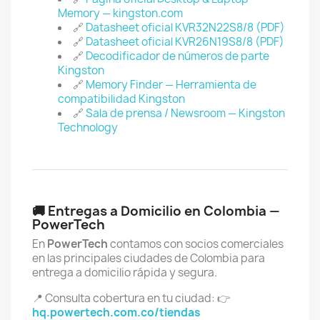
Memory — kingston.com
🔗
Datasheet oficial KVR32N22S8/8 (PDF)
🔗
Datasheet oficial KVR26N19S8/8 (PDF)
🔗
Decodificador de números de parte
Kingston
🔗
Memory Finder — Herramienta de
compatibilidad Kingston
🔗
Sala de prensa / Newsroom — Kingston
Technology
🚚 Entregas a Domicilio en Colombia —
PowerTech
En
PowerTech
contamos con socios comerciales
en las principales ciudades de Colombia para
entrega a domicilio rápida y segura.
📍 Consulta cobertura en tu ciudad: 👉
hq.powertech.com.co/tiendas