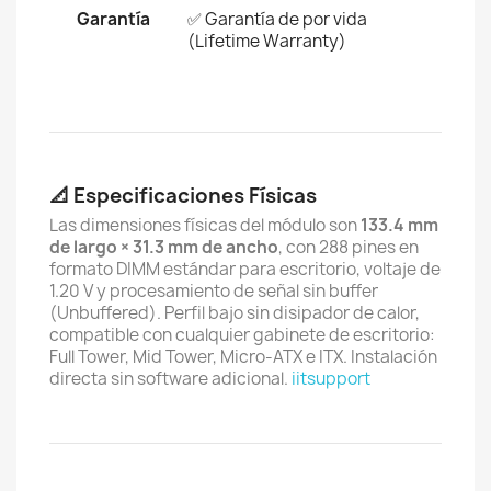
Garantía
✅ Garantía de por vida
(Lifetime Warranty)
📐 Especificaciones Físicas
Las dimensiones físicas del módulo son
133.4 mm
de largo × 31.3 mm de ancho
, con 288 pines en
formato DIMM estándar para escritorio, voltaje de
1.20 V y procesamiento de señal sin buffer
(Unbuffered). Perfil bajo sin disipador de calor,
compatible con cualquier gabinete de escritorio:
Full Tower, Mid Tower, Micro-ATX e ITX. Instalación
directa sin software adicional.
iitsupport