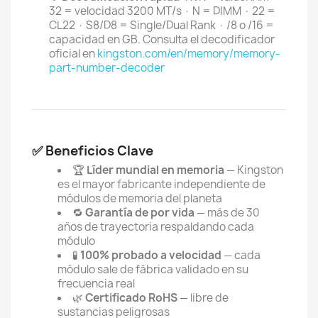
32 = velocidad 3200 MT/s · N = DIMM · 22 =
CL22 · S8/D8 = Single/Dual Rank · /8 o /16 =
capacidad en GB. Consulta el decodificador
oficial en
kingston.com/en/memory/memory-
part-number-decoder
✅ Beneficios Clave
🏆
Líder mundial en memoria
— Kingston
es el mayor fabricante independiente de
módulos de memoria del planeta
🔁
Garantía de por vida
— más de 30
años de trayectoria respaldando cada
módulo
🧪
100% probado a velocidad
— cada
módulo sale de fábrica validado en su
frecuencia real
🌿
Certificado RoHS
— libre de
sustancias peligrosas