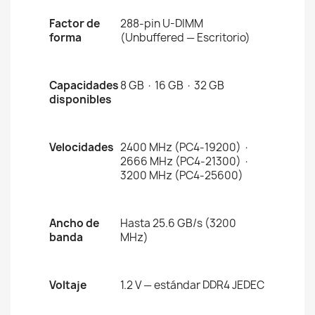
Factor de
288-pin U-DIMM
forma
(Unbuffered — Escritorio)
Capacidades
8 GB · 16 GB · 32 GB
disponibles
Velocidades
2400 MHz (PC4-19200) ·
2666 MHz (PC4-21300) ·
3200 MHz (PC4-25600)
Ancho de
Hasta 25.6 GB/s (3200
banda
MHz)
Voltaje
1.2 V — estándar DDR4 JEDEC