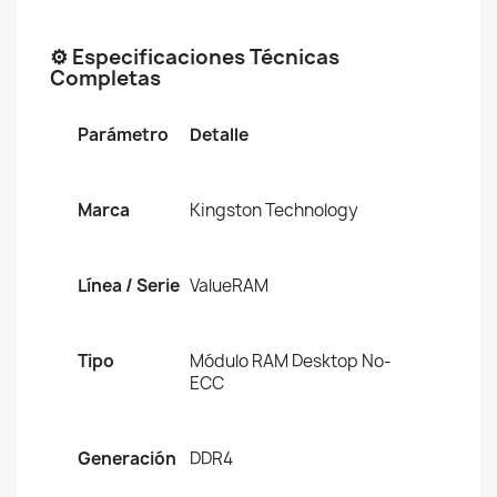
⚙️ Especificaciones Técnicas
Completas
Parámetro
Detalle
Marca
Kingston Technology
Línea / Serie
ValueRAM
Tipo
Módulo RAM Desktop No-
ECC
Generación
DDR4