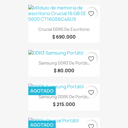
favorite_border
Crucial DDR5 De Escritorio
$ 690.000
favorite_border
Samsung DDR3 De Portátil
$ 80.000
AGOTADO
favorite_border
Samsung DDR5 De Portátil
$ 215.000
AGOTADO
favorite_border