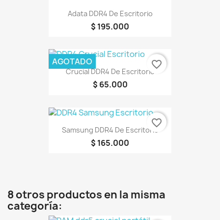
Adata DDR4 De Escritorio
$ 195.000
AGOTADO
favorite_border
Crucial DDR4 De Escritorio
$ 65.000
favorite_border
Samsung DDR4 De Escritorio
$ 165.000
8 otros productos en la misma
categoría: