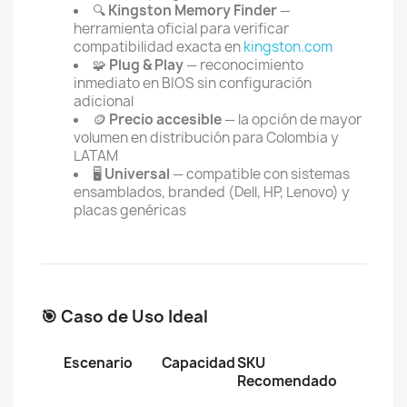
🔍
Kingston Memory Finder
—
herramienta oficial para verificar
compatibilidad exacta en
kingston.com
🧩
Plug & Play
— reconocimiento
inmediato en BIOS sin configuración
adicional
🪙
Precio accesible
— la opción de mayor
volumen en distribución para Colombia y
LATAM
🖥️
Universal
— compatible con sistemas
ensamblados, branded (Dell, HP, Lenovo) y
placas genéricas
🎯 Caso de Uso Ideal
Escenario
Capacidad
SKU
Recomendado