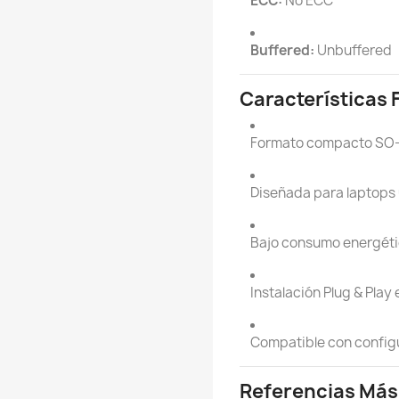
ECC:
No ECC
Buffered:
Unbuffered
Características 
Formato compacto SO-
Diseñada para laptops 
Bajo consumo energétic
Instalación Plug & Play
Compatible con configu
Referencias Más