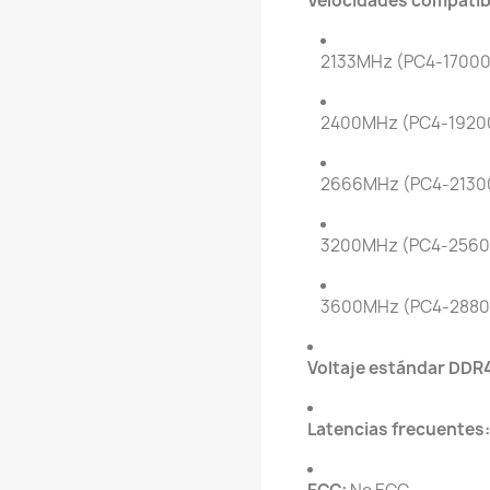
Velocidades compatib
2133MHz (PC4-17000
2400MHz (PC4-1920
2666MHz (PC4-2130
3200MHz (PC4-2560
3600MHz (PC4-2880
Voltaje estándar DDR
Latencias frecuentes: