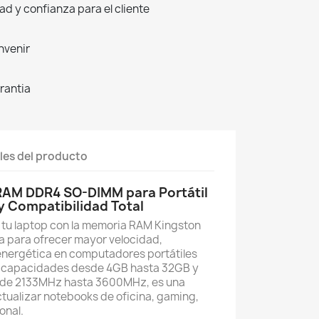
d y confianza para el cliente
nvenir
rantia
les del producto
RAM DDR4 SO-DIMM para Portátil
y Compatibilidad Total
 tu laptop con la memoria RAM Kingston
 para ofrecer mayor velocidad,
 energética en computadores portátiles
n capacidades desde 4GB hasta 32GB y
sde 2133MHz hasta 3600MHz, es una
tualizar notebooks de oficina, gaming,
onal.