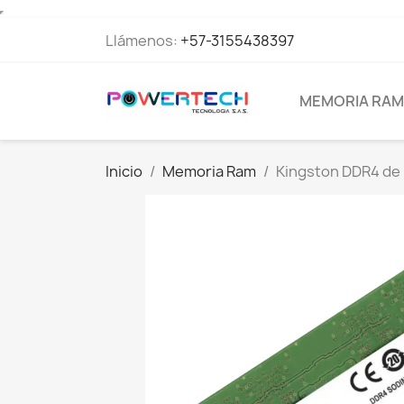
Llámenos:
+57-3155438397
MEMORIA RAM
Inicio
Memoria Ram
Kingston DDR4 de 