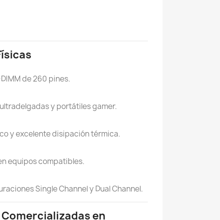
Físicas
DIMM de 260 pines.
ultradelgadas y portátiles gamer.
o y excelente disipación térmica.
 en equipos compatibles.
raciones Single Channel y Dual Channel.
 Comercializadas en