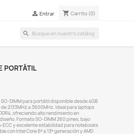
shopping_cart

Carrito
(0)
Entrar
search
E PORTÁTIL
SO-DIMM para portátil disponible desde 4GB
 de 2133MHz a 3600MHz. Ideal para laptops
DDR4, ofreciendo alto rendimiento en
y diseño. Formato SO-DIMM 260 pines, bajo
n-ECC y excelente estabilidad para notebooks
ble con Intel Core 6ª a 13ª generación y AMD