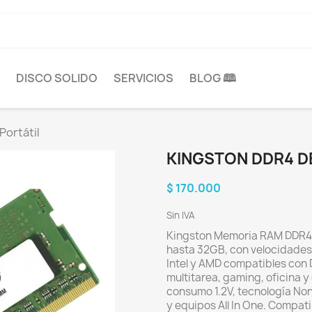
DISCO SOLIDO
SERVICIOS
BLOG 🕮
Portátil
KINGSTON DDR4 D
$ 170.000
Sin IVA
Kingston Memoria RAM DDR4 
hasta 32GB, con velocidades
Intel y AMD compatibles con 
multitarea, gaming, oficina 
consumo 1.2V, tecnología No
y equipos All In One. Compati