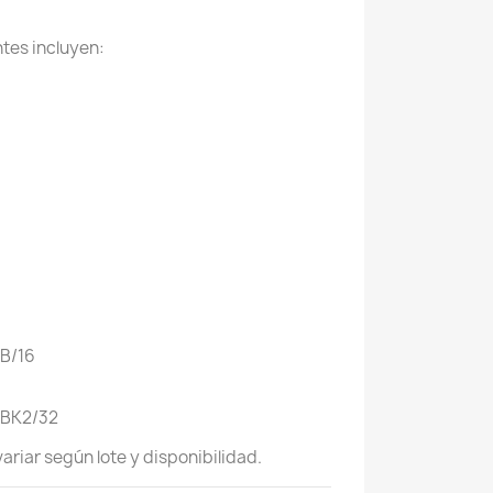
tes incluyen:
IB/16
IBK2/32
ariar según lote y disponibilidad.