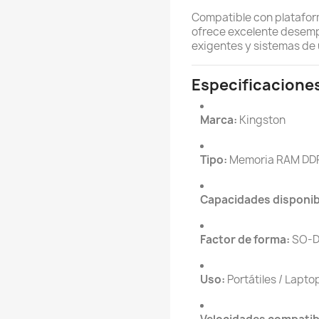
Compatible con platafor
ofrece excelente desemp
exigentes y sistemas de 
Especificacione
Marca:
Kingston
Tipo:
Memoria RAM DD
Capacidades disponib
Factor de forma:
SO-D
Uso:
Portátiles / Laptop