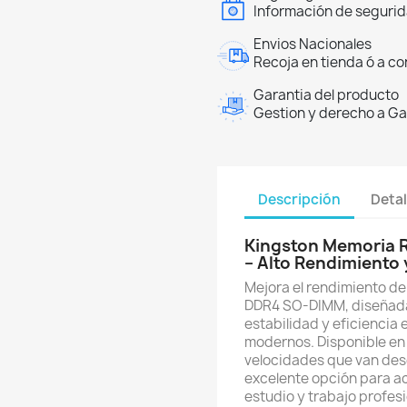
Información de segurida
Envios Nacionales
Recoja en tienda ó a co
Garantia del producto
Gestion y derecho a Ga
Descripción
Detal
Kingston Memoria 
– Alto Rendimiento 
Mejora el rendimiento de
DDR4 SO-DIMM, diseñada
estabilidad y eficiencia
modernos. Disponible e
velocidades que van de
excelente opción para ac
estudio y trabajo profesi